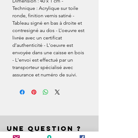
Dimension : 40 x 1 cm -
Technique : Acrylique sur toile
ronde, finition vernis satiné -
Tableau signé en bas à droite et
contresigné au dos - L’oeuvre est
livrée avec un certificat
d’authenticité - L'oeuvre est
envoyée dans une caisse en bois
- L'envoi est effectué par un
transporteur spécialisé avec
assurance et numéro de suivi.
UNE QUESTION ?
A QUESTION ?