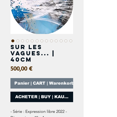
Sur les
vagues... |
40cm
Prix
500,00 €
Panier | CART | Warenkorb
ACHETER | BUY | KAUFEN
- Série : Expression libre 2022 -