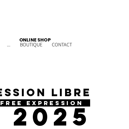
ONLINE SHOP
...
BOUTIQUE
CONTACT
ESSION LIBRE
REE EXPRESSION
202
5