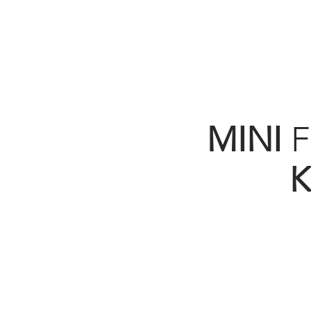
MINI
F
K