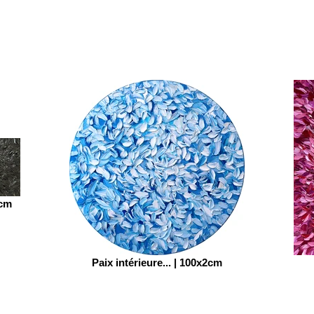
7cm
Paix intérieure... | 100x2cm