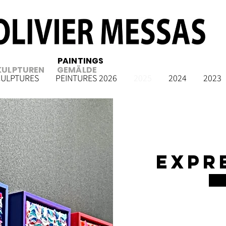
PAINTINGS
KULPTUREN
GEMÄLDE
CULPTURES
PEINTURES 2026
2025
2024
2023
EXPR
F