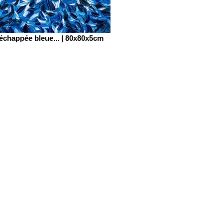
échappée bleue... | 80x80x5cm