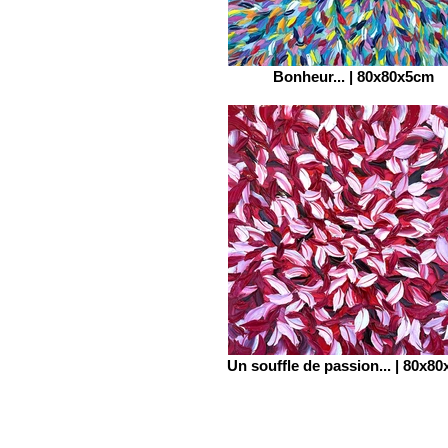
Bonheur... | 80x80x5cm
Un souffle de passion... | 80x8