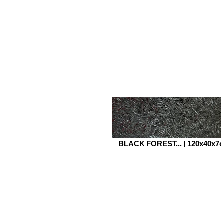
BLACK FOREST... | 120x40x