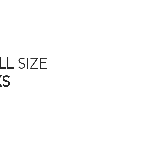
LL
SIZE
XS