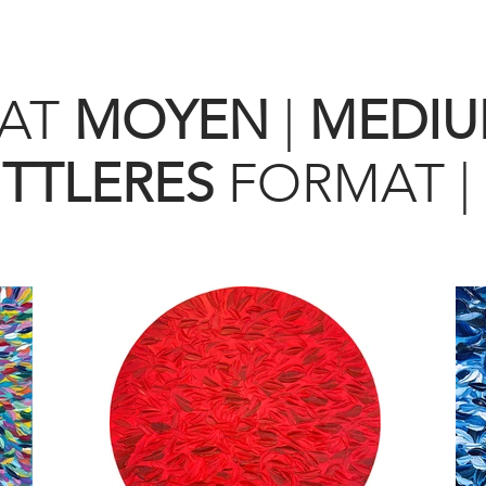
AT
MOYEN
|
MEDI
ITTLERES
FORMAT