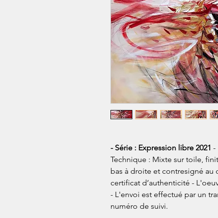
- Série : Expression libre 2021
-
Technique : Mixte sur toile, fin
bas à droite et contresigné au d
certificat d’authenticité - L'o
- L'envoi est effectué par un tr
numéro de suivi.