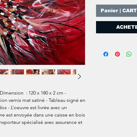
Panier | CAR
ACHETE
 Dimension : 120 x 180 x 2 cm -
ition vernis mat satiné - Tableau signé en
os - L’oeuvre est livrée avec un
euvre est envoyée dans une caisse en bois
ansporteur spécialisé avec assurance et