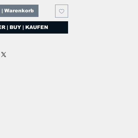
T | Warenkorb
R | BUY | KAUFEN