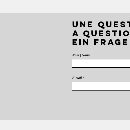
UNE QUES
A QUESTIO
EIN FRAGE
Nom | Name
E-mail