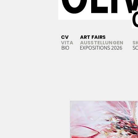
CV
ART FAIRS
VITA
AUSSTELLUNGEN
S
BIO
EXPOSITIONS 2026
S