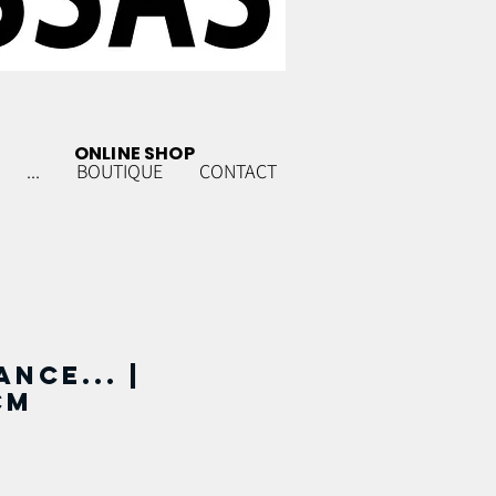
ONLINE SHOP
...
BOUTIQUE
CONTACT
nce... |
cm