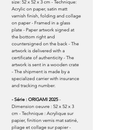
size: 52 x 52 x 3 cm - Technique:
Acrylic on paper, satin matt
varnish finish, folding and collage
on paper - Framed in a glass
plate - Paper artwork signed at
the bottom right and
countersigned on the back - The
artwork is delivered with a
certificate of authenticity - The
artwork is sent in a wooden crate
- The shipment is made by a
specialized carrier with insurance
and tracking number.
- Série : ORIGAMI 2025
-
Dimension oeuvre : 52 x 52 x 3
cm - Technique : Acrylique sur
papier, finition vernis mat satiné,
pliage et collage sur papier -