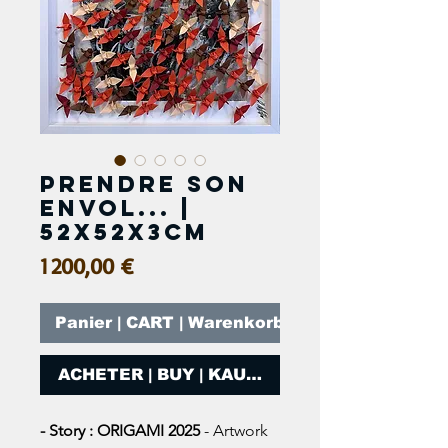
Prendre son
envol... |
52x52x3cm
Prix
1 200,00 €
Panier | CART | Warenkorb
ACHETER | BUY | KAUFEN
- Story : ORIGAMI 2025
- Artwork