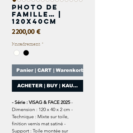
Photo de
famille… |
120x40cm
Prix
2 200,00 €
Encadrement
*
Panier | CART | Warenkorb
ACHETER | BUY | KAUFEN
- Série : VISAG & FACE 2025
-
Dimension : 120 x 40 x 2 cm -
Technique : Mixte sur toile,
finition vernis mat satiné -
Support : Toile montée sur