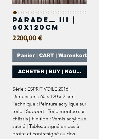
PARADE… III |
60x120cm
Prix
2 200,00 €
Panier | CART | Warenkorb
ACHETER | BUY | KAUFEN
Série : ESPRIT VOILE 2016 |
Dimension : 60 x 120 x 2 cm |
Technique : Peinture acrylique sur
toile | Support : Toile montée sur
châssis | Finition : Vernis acrylique
satiné | Tableau signé en bas à
droite et contresigné au dos |