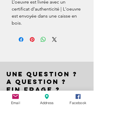
L’oeuvre est livrée avec un
certificat d’authenticité | L'oeuvre
est envoyée dans une caisse en
bois.
UNE QUESTION ?
A QUESTION ?
EIN FRAGE ?
Nom | Name
Email
Address
Facebook
E-mail