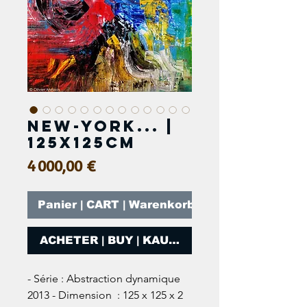
NEW-YORK... |
125x125cm
Prix
4 000,00 €
Panier | CART | Warenkorb
ACHETER | BUY | KAUFEN
- Série : Abstraction dynamique 
2013 - Dimension  : 125 x 125 x 2 