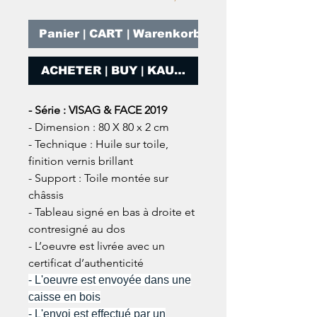
Panier | CART | Warenkorb
ACHETER | BUY | KAUFEN
- Série : VISAG & FACE 2019
- Dimension : 80 X 80 x 2 cm
- Technique : Huile sur toile,
finition vernis brillant
- Support : Toile montée sur
châssis
- Tableau signé en bas
à droite et
contresigné au dos
- L’oeuvre est livrée avec un
certificat d’authenticité
- L'oeuvre est envoyée dans une
caisse en bois
- L'envoi est effectué par un