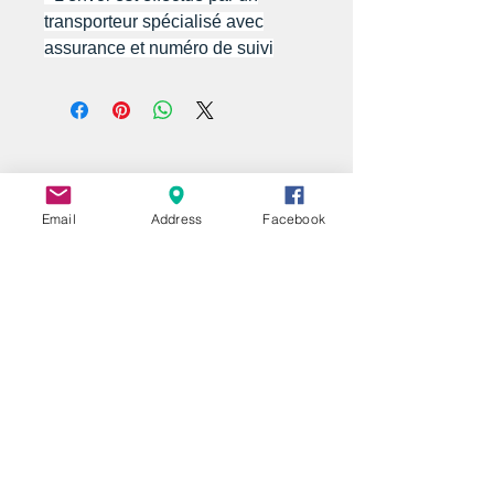
transporteur spécialisé avec
assurance et numéro de suivi
Email
Address
Facebook
UNE QUESTION ?
A QUESTION ?
EIN FRAGE ?
Nom | Name
E-mail