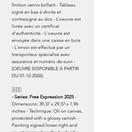
finition vernis brillant - Tableau
signé en bas à droite et
contresigné au dos - L’oeuvre est
livrée avec un certificat
d’authenticité - L'oeuvre est
envoyée dans une caisse en bois
- L'envoi est effectué par un
transporteur spécialisé avec
assurance et numéro de suivi -
(OEUVRE DISPONIBLE À PARTIR
DU 01-12-2026).
🇺🇸
- Series: Free Expression 2025
-
Dimensions: 39,37 x 29,37 x 1,96
inches - Technique: Oil on canvas,
protected with a glossy varnish -
Painting signed lower right and