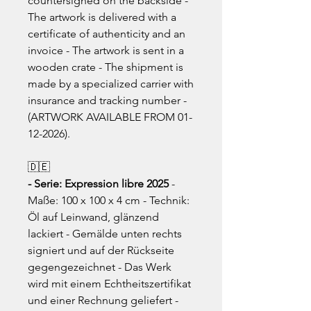
countersigned on the backside -
The artwork is delivered with a
certificate of authenticity and an
invoice - The artwork is sent in a
wooden crate - The shipment is
made by a specialized carrier with
insurance and tracking number -
(ARTWORK AVAILABLE FROM 01-
12-2026).
🇩🇪
- Serie: Expression libre 2025
-
Maße: 100 x 100 x 4 cm - Technik:
Öl auf Leinwand, glänzend
lackiert - Gemälde unten rechts
signiert und auf der Rückseite
gegengezeichnet - Das Werk
wird mit einem Echtheitszertifikat
und einer Rechnung geliefert -