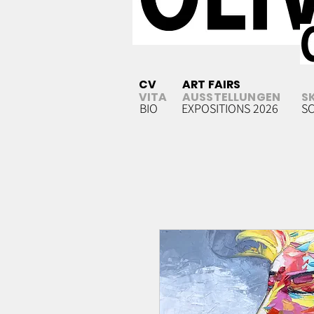
CV
ART FAIRS
VITA
AUSSTELLUNGEN
S
BIO
EXPOSITIONS 2026
S