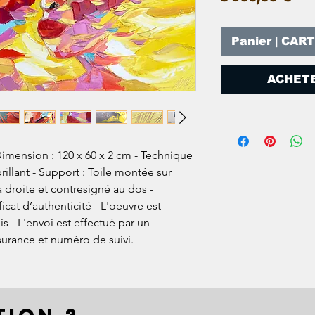
Panier | CAR
ACHETE
Dimension : 120 x 60 x 2 cm - Technique
 brillant - Support : Toile montée sur
à droite et contresigné au dos -
ficat d’authenticité - L'oeuvre est
 - L'envoi est effectué par un
surance et numéro de suivi.