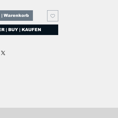
T | Warenkorb
R | BUY | KAUFEN