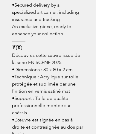
•Secured delivery by a
specialized art carrier, including
insurance and tracking
An exclusive piece, ready to
enhance your collection.
⸻
🇫🇷
Découvrez cette œuvre issue de
la série EN SCÈNE 2025.
•Dimensions : 80 x 80 x 2 cm
•Technique : Acrylique sur toile,
protégée et sublimée par une
finition en vernis satiné mat
•Support : Toile de qualité
professionnelle montée sur
châssis
•L’œuvre est signée en bas à
droite et contresignée au dos par