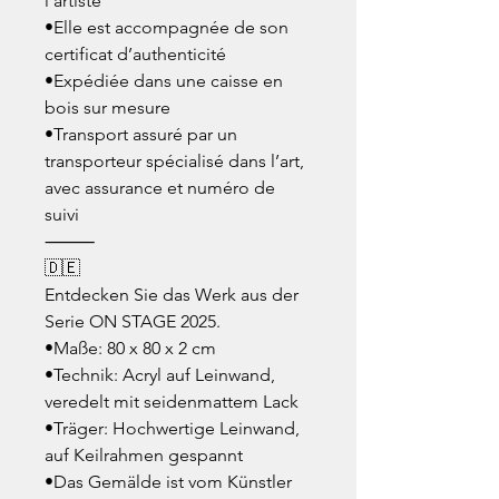
l’artiste
•Elle est accompagnée de son
certificat d’authenticité
•Expédiée dans une caisse en
bois sur mesure
•Transport assuré par un
transporteur spécialisé dans l’art,
avec assurance et numéro de
suivi
⸻
🇩🇪
Entdecken Sie das Werk aus der
Serie ON STAGE 2025.
•Maße: 80 x 80 x 2 cm
•Technik: Acryl auf Leinwand,
veredelt mit seidenmattem Lack
•Träger: Hochwertige Leinwand,
auf Keilrahmen gespannt
•Das Gemälde ist vom Künstler