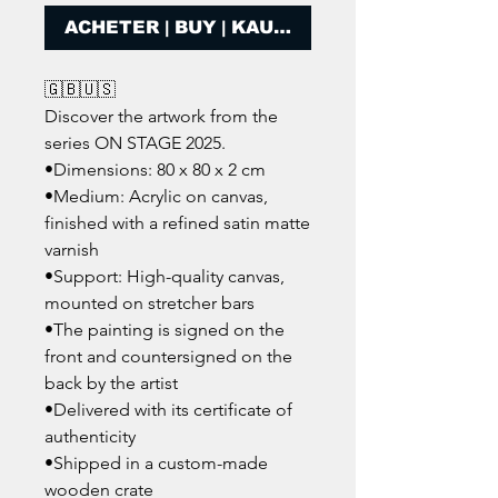
ACHETER | BUY | KAUFEN
🇬🇧🇺🇸
Discover the artwork from the
series ON STAGE 2025.
•Dimensions: 80 x 80 x 2 cm
•Medium: Acrylic on canvas,
finished with a refined satin matte
varnish
•Support: High-quality canvas,
mounted on stretcher bars
•The painting is signed on the
front and countersigned on the
back by the artist
•Delivered with its certificate of
authenticity
•Shipped in a custom-made
wooden crate