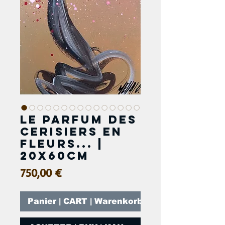
Le parfum des
cerisiers en
fleurs... |
20x60cm
Prix
750,00 €
Panier | CART | Warenkorb