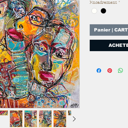
Encadrement
*
Panier | CAR
ACHETE