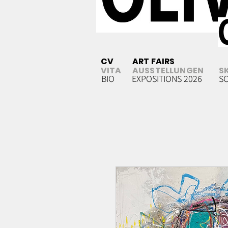
CV
ART FAIRS
VITA
AUSSTELLUNGEN
S
BIO
EXPOSITIONS 2026
S