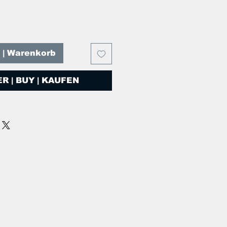
T | Warenkorb
R | BUY | KAUFEN