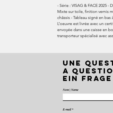
- Série : VISAG & FACE 2025 - D
Mixte sur toile, finition vernis
châssis - Tableau signé en bas 
L’oeuvre est livrée avec un certi
envoyée dans une caisse en bois
transporteur spécialisé avec as
UNE QUES
A QUESTIO
EIN FRAGE
Nom | Name
E-mail