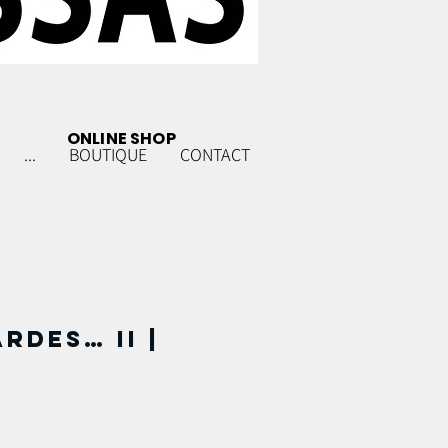
ONLINE SHOP
...
BOUTIQUE
CONTACT
rdes… II |
m