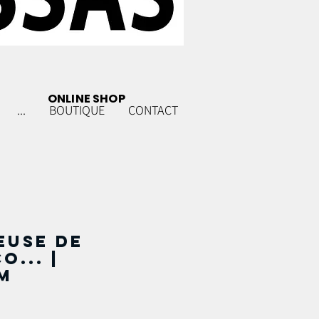
ONLINE SHOP
...
BOUTIQUE
CONTACT
euse de
... |
m