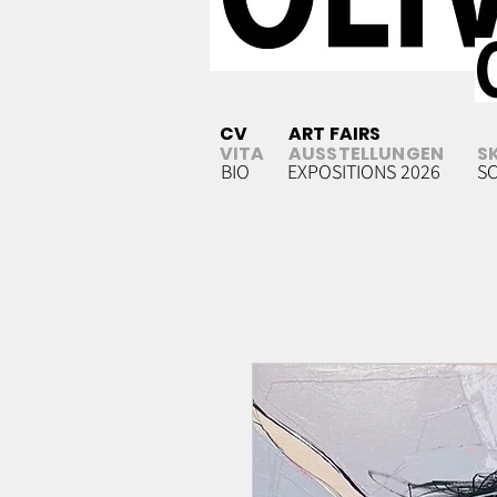
CV
ART FAIRS
VITA
AUSSTELLUNGEN
S
BIO
EXPOSITIONS 2026
S