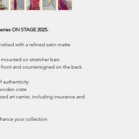
 series ON STAGE 2025.
nished with a refined satin matte
, mounted on stretcher bars
e front and countersigned on the back
of authenticity
ooden crate
zed art carrier, including insurance and
nhance your collection.