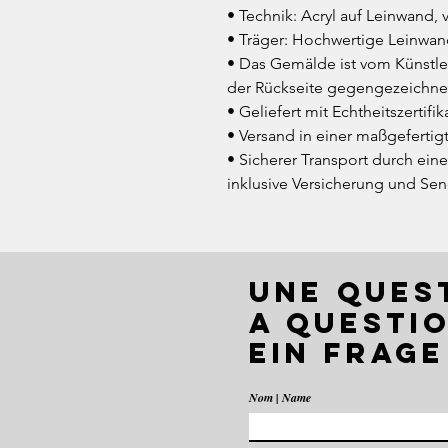
• Technik: Acryl auf Leinwand,
• Träger: Hochwertige Leinwan
• Das Gemälde ist vom Künstler
der Rückseite gegengezeichne
• Geliefert mit Echtheitszertifik
• Versand in einer maßgefertig
• Sicherer Transport durch eine
inklusive Versicherung und S
UNE QUES
A QUESTIO
EIN FRAGE
Nom | Name