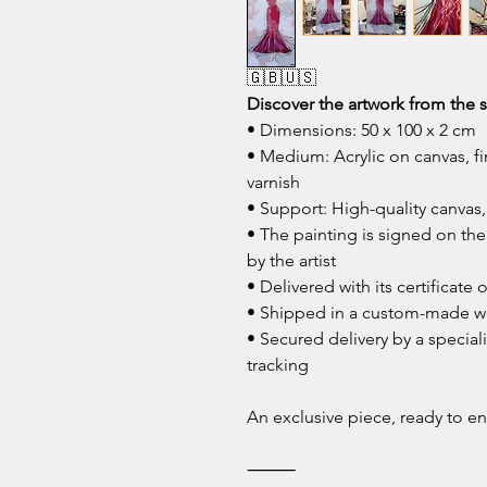
🇬🇧🇺🇸
Discover the artwork from the
• Dimensions: 50 x 100 x 2 cm
• Medium: Acrylic on canvas, fi
varnish
• Support: High-quality canvas
• The painting is signed on th
by the artist
• Delivered with its certificate 
• Shipped in a custom-made w
• Secured delivery by a speciali
tracking
An exclusive piece, ready to e
⸻