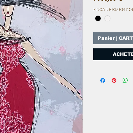
ENCADREMENT O
Panier | CAR
ACHETE