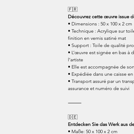
🇫🇷
Découvrez cette œuvre issue d
• Dimensions : 50 x 100 x 2 cm
• Technique : Acrylique sur toi
finition en vernis satiné mat
• Support : Toile de qualité pr
• L’œuvre est signée en bas à d
l’artiste
• Elle est accompagnée de son c
• Expédiée dans une caisse en
• Transport assuré par un transp
assurance et numéro de suivi
⸻
🇩🇪
Entdecken Sie das Werk aus d
• Maße: 50 x 100 x 2 cm