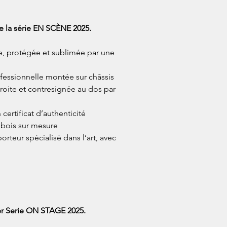
e la série EN SCÈNE 2025.
le, protégée et sublimée par une
ofessionnelle montée sur châssis
roite et contresignée au dos par
ertificat d’authenticité
 bois sur mesure
orteur spécialisé dans l’art, avec
er Serie ON STAGE 2025.