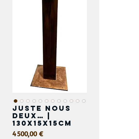
Juste nous
deux… |
130x15x15cm
Prix
4 500,00 €