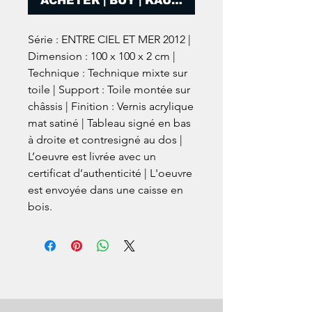
ACHETER | BUY | KAUFEN
Série : ENTRE CIEL ET MER 2012 |
Dimension : 100 x 100 x 2 cm |
Technique : Technique mixte sur
toile | Support : Toile montée sur
châssis | Finition : Vernis acrylique
mat satiné | Tableau signé en bas
à droite et contresigné au dos |
L’oeuvre est livrée avec un
certificat d’authenticité | L'oeuvre
est envoyée dans une caisse en
bois.