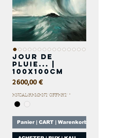
Jour de
pluie... |
100x100cm
Prix
2 600,00 €
ENCADREMENT OFFERT
*
Panier | CART | Warenkorb