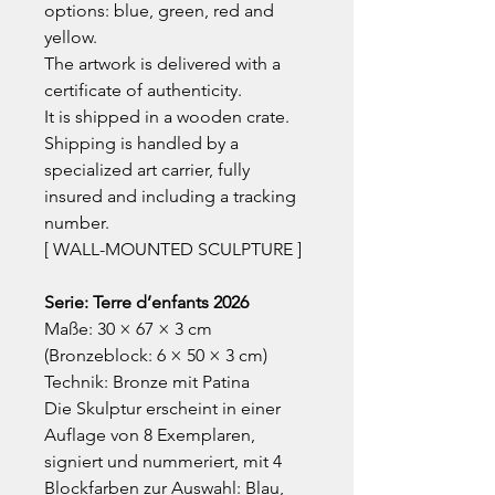
options: blue, green, red and
yellow.
The artwork is delivered with a
certificate of authenticity.
It is shipped in a wooden crate.
Shipping is handled by a
specialized art carrier, fully
insured and including a tracking
number.
[ WALL-MOUNTED SCULPTURE ]
Serie: Terre d’enfants 2026
Maße: 30 × 67 × 3 cm
(Bronzeblock: 6 × 50 × 3 cm)
Technik: Bronze mit Patina
Die Skulptur erscheint in einer
Auflage von 8 Exemplaren,
signiert und nummeriert, mit 4
Blockfarben zur Auswahl: Blau,