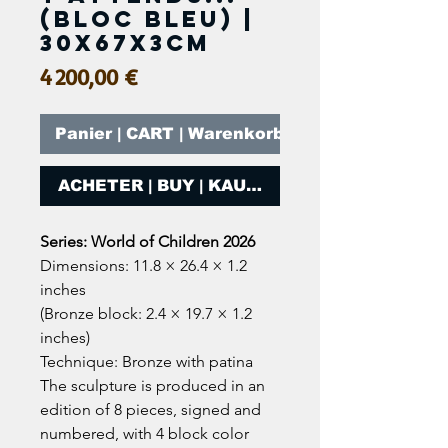
(bloc bleu) |
30x67x3cm
Prix
4 200,00 €
Panier | CART | Warenkorb
ACHETER | BUY | KAUFEN
Series: World of Children 2026
Dimensions: 11.8 × 26.4 × 1.2
inches
(Bronze block: 2.4 × 19.7 × 1.2
inches)
Technique: Bronze with patina
The sculpture is produced in an
edition of 8 pieces, signed and
numbered, with 4 block color