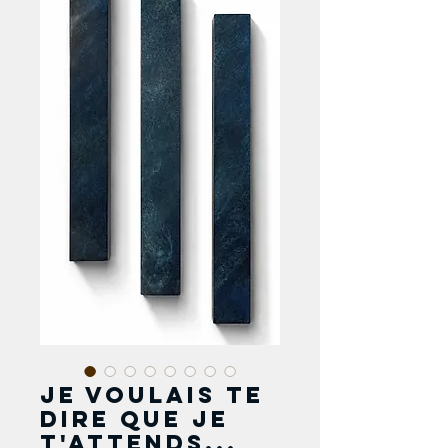
Je voulais te
dire que je
t'attends...