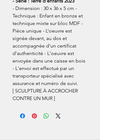
- Série : Terre d’enfants 2023
- Dimension : 30 x 36 x 5 cm -
Technique : Enfant en bronze et
technique mixte sur bloc MDF -
Pièce unique - L’oeuvre est
signée devant, au dos et
accompagnée d'un certificat
d’authenticité - L'oeuvre est
envoyée dans une caisse en bois
- L'envoi est effectué par un
transporteur spécialisé avec
assurance et numéro de suivi.
[ SCULPTURE À ACCROCHER
CONTRE UN MUR ]