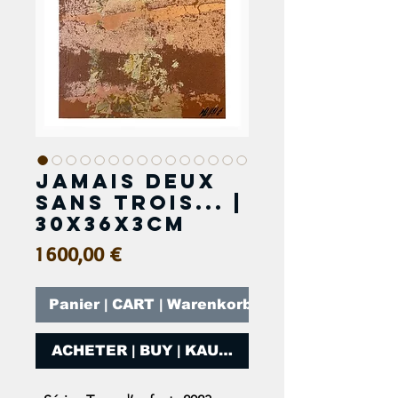
Jamais deux
sans trois... |
30x36x3cm
Prix
1 600,00 €
Panier | CART | Warenkorb
ACHETER | BUY | KAUFEN