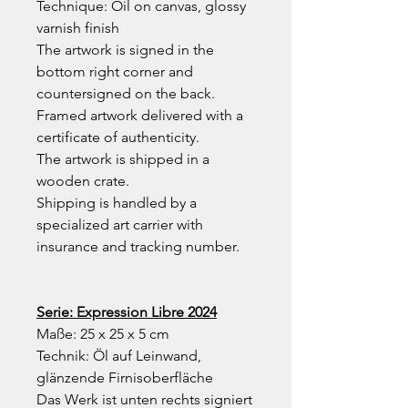
Technique: Oil on canvas, glossy
varnish finish
The artwork is signed in the
bottom right corner and
countersigned on the back.
Framed artwork delivered with a
certificate of authenticity.
The artwork is shipped in a
wooden crate.
Shipping is handled by a
specialized art carrier with
insurance and tracking number.
Serie: Expression Libre 2024
Maße: 25 x 25 x 5 cm
Technik: Öl auf Leinwand,
glänzende Firnisoberfläche
Das Werk ist unten rechts signiert