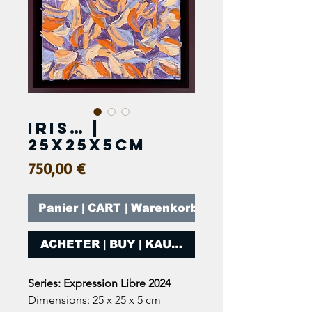
Iris… |
25x25x5cm
Prix
750,00 €
Panier | CART | Warenkorb
ACHETER | BUY | KAUFEN
Series: Expression Libre 2024
Dimensions: 25 x 25 x 5 cm