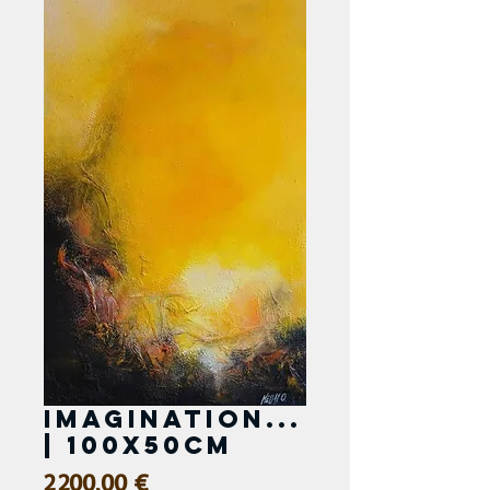
Imagination...
| 100x50cm
Prix
2 200,00 €