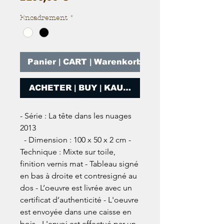
Encadrement
*
Panier | CART | Warenkorb
ACHETER | BUY | KAUFEN
- Série : La tête dans les nuages 
2013

  - Dimension : 100 x 50 x 2 cm - 
Technique : Mixte sur toile, 
finition vernis mat - Tableau signé 
en bas à droite et contresigné au 
dos - L’oeuvre est livrée avec un 
certificat d’authenticité - L'oeuvre 
est envoyée dans une caisse en 
bois - L'envoi est effectué par un 