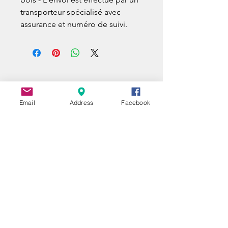
transporteur spécialisé avec 
assurance et numéro de suivi.
Email
Address
Facebook
UNE QUESTION ?
A QUESTION ?
EIN FRAGE ?
Nom | Name
E-mail