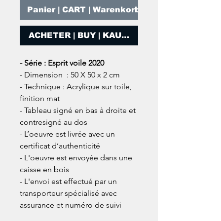
Panier | CART | Warenkorb
ACHETER | BUY | KAUFEN
- Série : Esprit voile 2020
- Dimension : 50 X 50 x 2 cm
- Technique : Acrylique sur toile,
finition mat
- Tableau signé en bas à droite et
contresigné au dos
- L’oeuvre est livrée avec un
certificat d’authenticité
- L'oeuvre est envoyée dans une
caisse en bois
- L'envoi est effectué par un
transporteur spécialisé avec
assurance et numéro de suivi