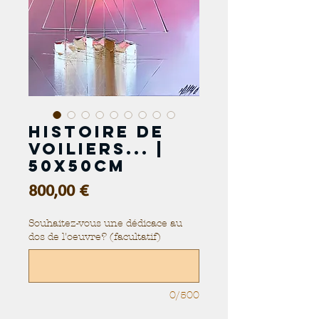
Histoire de
voiliers... |
50x50cm
Prix
800,00 €
Souhaitez-vous une dédicace au
dos de l'oeuvre? (facultatif)
0/500