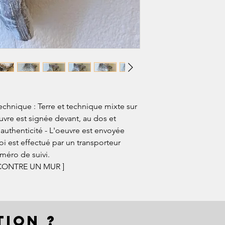
Technique : Terre et technique mixte sur
uvre est signée devant, au dos et
authenticité - L'oeuvre est envoyée
oi est effectué par un transporteur
méro de suivi.
CONTRE UN MUR ]
TION ?