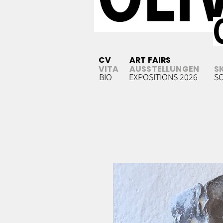
CV
ART FAIRS
VITA
AUSSTELLUNGEN
S
BIO
EXPOSITIONS 2026
S