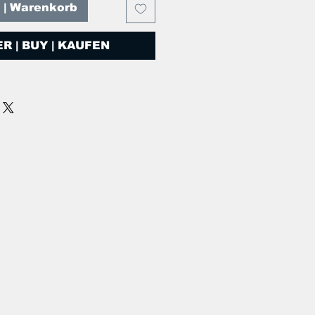
T | Warenkorb
R | BUY | KAUFEN