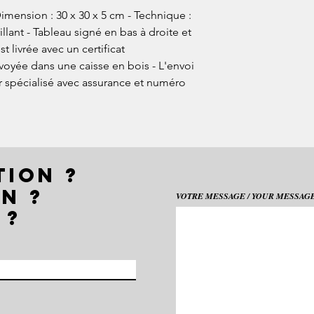
Dimension : 30 x 30 x 5 cm - Technique :
rillant - Tableau signé en bas à droite et
t livrée avec un certificat
nvoyée dans une caisse en bois - L'envoi
ur spécialisé avec assurance et numéro
TION ?
N ?
VOTRE MESSAGE / YOUR MESSAGE 
 ?