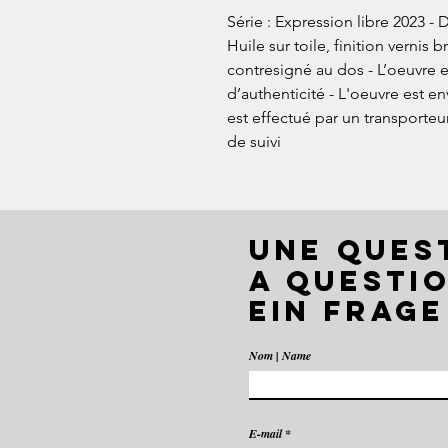
Série : Expression libre 2023 - 
Huile sur toile, finition vernis b
contresigné au dos - L’oeuvre es
d’authenticité - L'oeuvre est e
est effectué par un transporte
de suivi
UNE QUES
A QUESTIO
EIN FRAGE
Nom | Name
E-mail