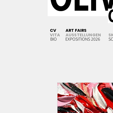
CV
ART FAIRS
VITA
AUSSTELLUNGEN
S
BIO
EXPOSITIONS 2026
S