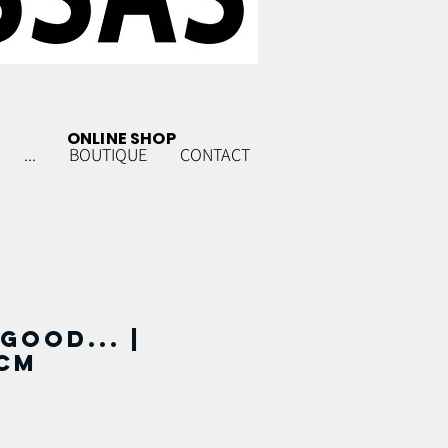
ONLINE SHOP
...
BOUTIQUE
CONTACT
GOOD... |
cm