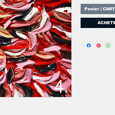
Panier | CAR
ACHETE