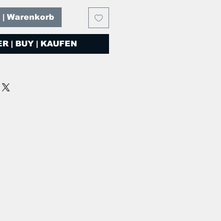
T | Warenkorb
R | BUY | KAUFEN