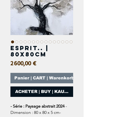
Esprit.. |
80x80cm
Prix
2 600,00 €
Panier | CART | Warenkorb
ACHETER | BUY | KAUFEN
- Série : Paysage abstrait 2024
-
Dimension : 80 x 80 x 5 cm-