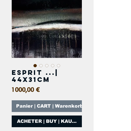
Esprit ...|
44x31cm
Prix
1 000,00 €
Panier | CART | Warenkorb
ACHETER | BUY | KAUFEN