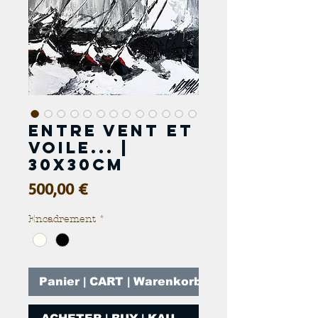
Entre vent et
voile... |
30x30cm
Prix
500,00 €
Encadrement
*
Panier | CART | Warenkorb