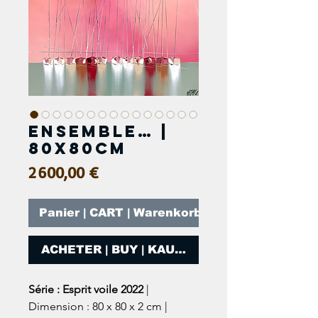
Ensemble… |
80x80cm
Prix
2 600,00 €
Panier | CART | Warenkorb
ACHETER | BUY | KAUFEN
Série : Esprit voile 2022
|
Dimension : 80 x 80 x 2 cm |