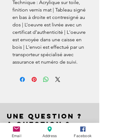
Technique : Acrylique sur toile,
finition vernis mat | Tableau signé
en bas à droite et contresigné au
dos | L’oeuvre est livrée avec un
certificat d’authenticité | L'oeuvre
est envoyée dans une caisse en
bois | L'envoi est effectué par un
transporteur spécialisé avec
assurance et numéro de suivi.
UNE QUESTION ?
A QUESTION ?
EIN FRAGE ?
Email
Address
Facebook