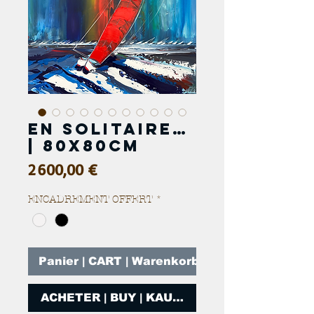
En solitaire…
| 80x80cm
Prix
2 600,00 €
ENCADREMENT OFFERT
*
Panier | CART | Warenkorb
ACHETER | BUY | KAUFEN