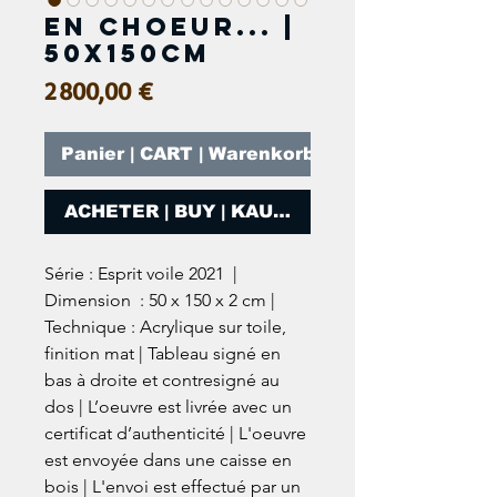
En choeur... |
50x150cm
Prix
2 800,00 €
Panier | CART | Warenkorb
ACHETER | BUY | KAUFEN
Série : Esprit voile 2021  | 
Dimension  : 50 x 150 x 2 cm | 
Technique : Acrylique sur toile, 
finition mat | Tableau signé en 
bas à droite et contresigné au 
dos | L’oeuvre est livrée avec un 
certificat d’authenticité | L'oeuvre 
est envoyée dans une caisse en 
bois | L'envoi est effectué par un 