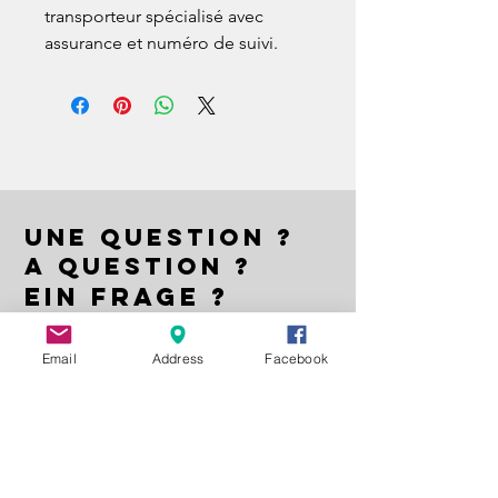
transporteur spécialisé avec 
assurance et numéro de suivi.
UNE QUESTION ?
A QUESTION ?
EIN FRAGE ?
Nom | Name
Email
Address
Facebook
E-mail