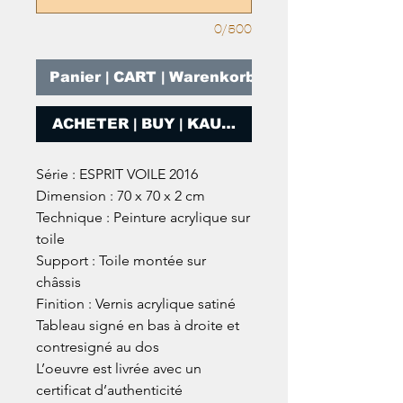
0/500
Panier | CART | Warenkorb
ACHETER | BUY | KAUFEN
Série : ESPRIT VOILE 2016
Dimension : 70 x 70 x 2 cm
Technique : Peinture acrylique sur
toile
Support : Toile montée sur
châssis
Finition : Vernis acrylique satiné
Tableau signé en bas à droite et
contresigné au dos
L’oeuvre est livrée avec un
certificat d’authenticité