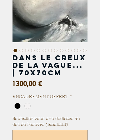
Dans le creux
de la vague...
| 70x70cm
Prix
1 300,00 €
ENCADREMENT OFFERT
*
Souhaitez-vous une dédicace au
dos de l'oeuvre (facultatif)