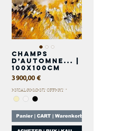
Champs
d’automne... |
100x100cm
Prix
3 900,00 €
ENCADREMENT OFFERT
*
Panier | CART | Warenkorb