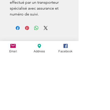
effectué par un transporteur 
spécialisé avec assurance et 
numéro de suivi.
Email
Address
Facebook
UNE QUESTION ?
A QUESTION ?
EIN FRAGE ?
Nom | Name
E-mail