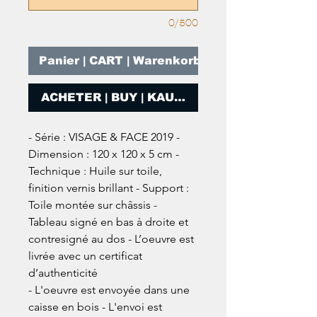
0/500
Panier | CART | Warenkorb
ACHETER | BUY | KAUFEN
- Série : VISAGE & FACE 2019 - 
Dimension : 120 x 120 x 5 cm - 
Technique : Huile sur toile, 
finition vernis brillant - Support : 
Toile montée sur châssis - 
Tableau signé en bas à droite et 
contresigné au dos - L’oeuvre est 
livrée avec un certificat 
d’authenticité

- L'oeuvre est envoyée dans une 
caisse en bois - L'envoi est 