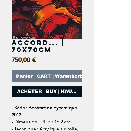
Accord... |
70x70cm
Prix
750,00 €
Panier | CART | Warenkorb
ACHETER | BUY | KAUFEN
- Série : Abstraction dynamique
2012
- Dimension : 70 x 70 x 2 cm
- Technique : Acrylique sur toile,