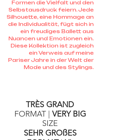
Formen die Vielfalt und den
Selbstausdruck feiern. Jede
Silhouette, eine Hommage an
die Individualität, fügt sich in
ein freudiges Ballett aus
Nuancen und Emotionen ein.
Diese Kollektion ist zugleich
ein Verweis auf meine
Pariser Jahre in der Welt der
Mode und des Stylings.
TRÈS GRAND
FORMAT
|
VERY BIG
SIZE
ß
SEHR GRO
ES