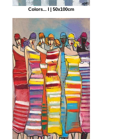
Colors... I | 50x100cm