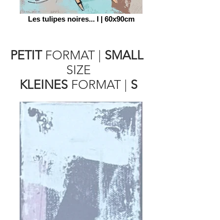
Les tulipes noires... I | 60x90cm
PETIT
FORMAT
|
SMALL
SIZE
KLEINES
FORMAT
|
S