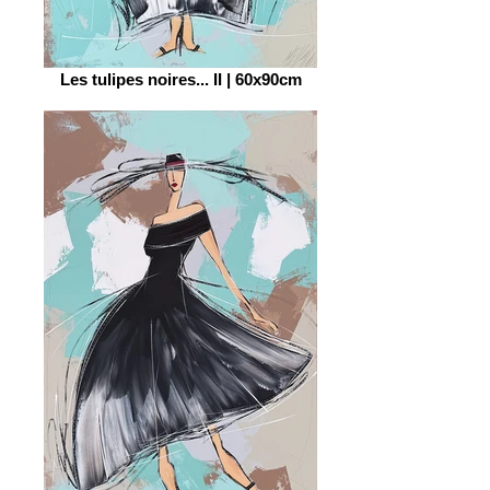
Les tulipes noires... II | 60x90cm