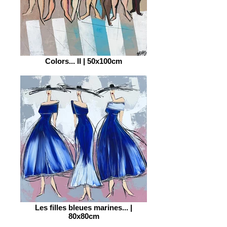
Colors... II | 50x100cm
Les filles bleues marines... |
80x80cm