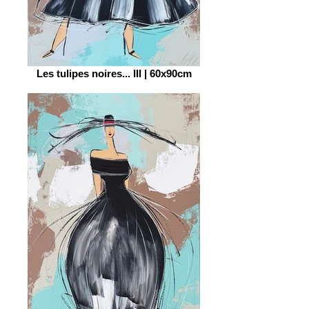
Les tulipes noires... III | 60x90cm