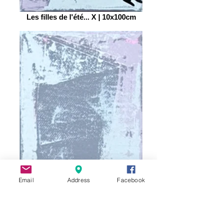
Les filles de l'été... X | 10x100cm
Email
Address
Facebook