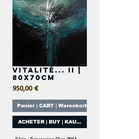
Vitalité... II |
80x70cm
Prix
950,00 €
Panier | CART | Warenkorb
ACHETER | BUY | KAUFEN