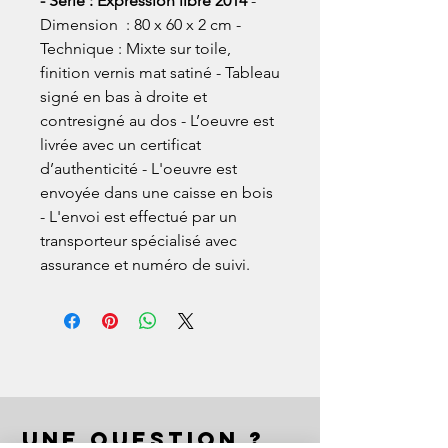
- Série : Expression libre 2014
-
Dimension : 80 x 60 x 2 cm -
Technique : Mixte sur toile,
finition vernis mat satiné - Tableau
signé en bas à droite et
contresigné au dos - L’oeuvre est
livrée avec un certificat
d’authenticité - L'oeuvre est
envoyée dans une caisse en bois
- L'envoi est effectué par un
transporteur spécialisé avec
assurance et numéro de suivi.
UNE QUESTION ?