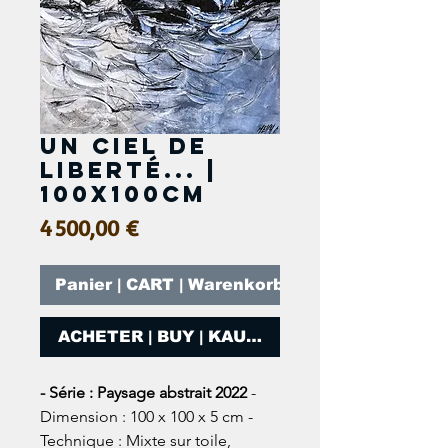
Un ciel de
liberté... |
100x100cm
Prix
4 500,00 €
Panier | CART | Warenkorb
ACHETER | BUY | KAUFEN
- Série : Paysage abstrait 2022
-
Dimension : 100 x 100 x 5 cm -
Technique : Mixte sur toile,