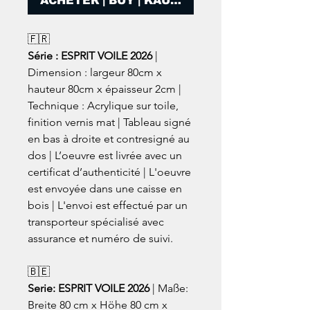
ACHETER | BUY | KAUFEN
🇫🇷
Série : ESPRIT VOILE 2026
|
Dimension : largeur 80cm x
hauteur 80cm x épaisseur 2cm |
Technique : Acrylique sur toile,
finition vernis mat | Tableau signé
en bas à droite et contresigné au
dos | L’oeuvre est livrée avec un
certificat d’authenticité | L'oeuvre
est envoyée dans une caisse en
bois | L'envoi est effectué par un
transporteur spécialisé avec
assurance et numéro de suivi.
🇧🇪
Serie: ESPRIT VOILE 2026
| Maße:
Breite 80 cm x Höhe 80 cm x