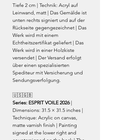
Tiefe 2 cm | Technik: Acryl auf
Leinwand, matt | Das Gemälde ist
unten rechts signiert und auf der
Rückseite gegengezeichnet | Das
Werk wird mit einem
Echtheitszertifikat geliefert | Das
Werk wird in einer Holzkiste
versendet | Der Versand erfolgt
über einen spezialisierten
Spediteur mit Versicherung und
Sendungsverfolgung.
🇺🇸🇬🇧
Series: ESPRIT VOILE 2026
|
Dimensions: 31.5 × 31.5 inches |
Technique: Acrylic on canvas,
matte varnish finish | Painting
signed at the lower right and