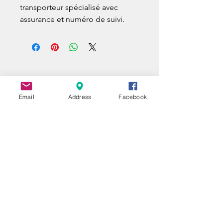
transporteur spécialisé avec
assurance et numéro de suivi.
Email
Address
Facebook
UNE QUESTION ?
A QUESTION ?
EIN FRAGE ?
Nom | Name
E-mail