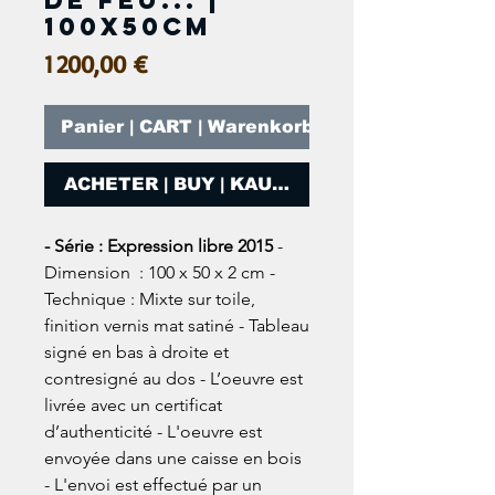
de feu... |
100x50cm
Prix
1 200,00 €
Panier | CART | Warenkorb
ACHETER | BUY | KAUFEN
- Série : Expression libre 2015
-
Dimension : 100 x 50 x 2 cm -
Technique : Mixte sur toile,
finition vernis mat satiné - Tableau
signé en bas à droite et
contresigné au dos - L’oeuvre est
livrée avec un certificat
d’authenticité - L'oeuvre est
envoyée dans une caisse en bois
- L'envoi est effectué par un