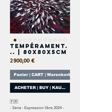
Tempérament.
.. | 80x80x5cm
Prix
2 900,00 €
Panier | CART | Warenkorb
ACHETER | BUY | KAUFEN
🇫🇷
- Série : Expression libre 2024 -