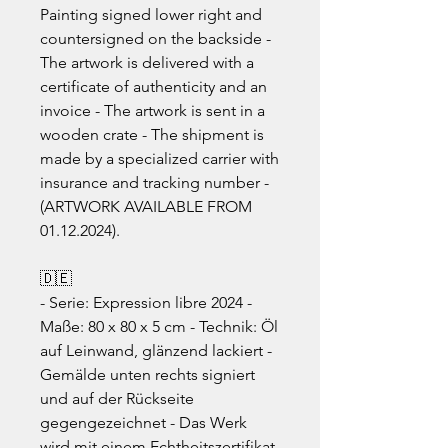
Painting signed lower right and
countersigned on the backside -
The artwork is delivered with a
certificate of authenticity and an
invoice - The artwork is sent in a
wooden crate - The shipment is
made by a specialized carrier with
insurance and tracking number -
(ARTWORK AVAILABLE FROM
01.12.2024).
🇩🇪
- Serie: Expression libre 2024 -
Maße: 80 x 80 x 5 cm - Technik: Öl
auf Leinwand, glänzend lackiert -
Gemälde unten rechts signiert
und auf der Rückseite
gegengezeichnet - Das Werk
wird mit einem Echtheitszertifikat