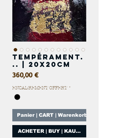
Tempérament.
.. | 20x20cm
Prix
360,00 €
ENCADREMENT OFFERT
*
Panier | CART | Warenkorb
ACHETER | BUY | KAUFEN