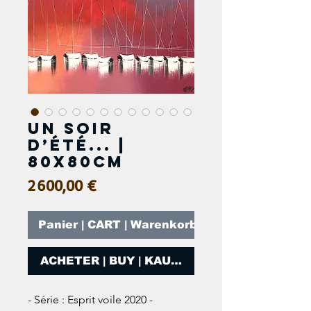
Un soir
d’été... |
80x80cm
Prix
2 600,00 €
Panier | CART | Warenkorb
ACHETER | BUY | KAUFEN
- Série : Esprit voile 2020 - 