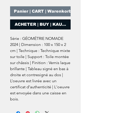
Panier | CART | Warenkorb
ACHETER | BUY | KAUFEN
Série : GÉOMÉTRIE NOMADE
2024 | Dimension : 100 x 150 x 2
cm | Technique : Technique mixte
sur toile | Support : Toile montée
sur châssis | Finition : Vernis laque
brillante | Tableau signé en bas à
droite et contresigné au dos |
L’oeuvre est livrée avec un
certificat d’authenticité | L'oeuvre
est envoyée dans une caisse en
bois.