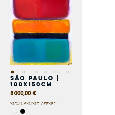
SÃO PAULO |
100x150cm
Prix
8 000,00 €
ENCADREMENT OFFERT
*