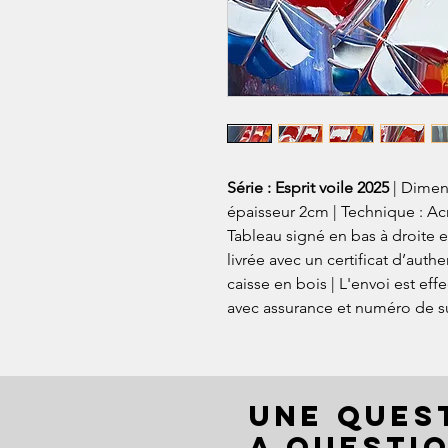
Série : Esprit voile 2025
| Dimen
épaisseur 2cm | Technique : Acry
Tableau signé en bas à droite e
livrée avec un certificat d’auth
caisse en bois | L'envoi est eff
avec assurance et numéro de su
UNE QUES
A QUESTIO