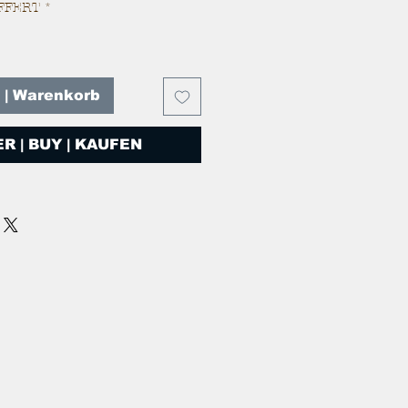
FFERT
*
T | Warenkorb
R | BUY | KAUFEN