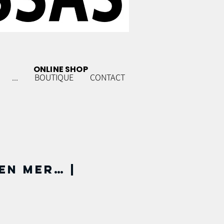
ONLINE SHOP
...
BOUTIQUE
CONTACT
en mer… |
m