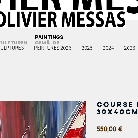
PAINTINGS
KULPTUREN
GEMÄLDE
CULPTURES
PEINTURES 2026
2025
2024
2023
Course 
30x40c
Prix
550,00 €