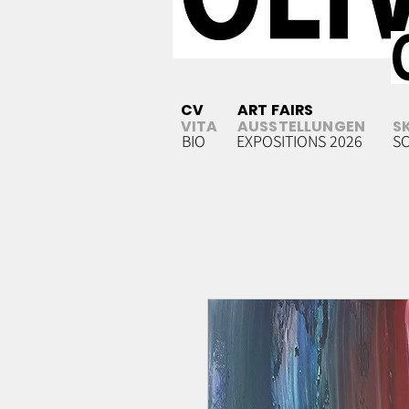
CV
ART FAIRS
VITA
AUSSTELLUNGEN
S
BIO
EXPOSITIONS 2026
S