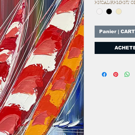
ENCADREMENT O
Panier | CAR
ACHETE