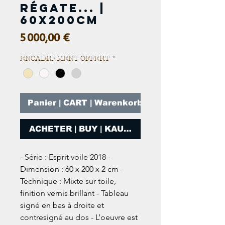
Régate... |
60x200cm
Prix
5 000,00 €
ENCADREMENT OFFERT
*
Panier | CART | Warenkorb
ACHETER | BUY | KAUFEN
- Série : Esprit voile 2018 -
Dimension : 60 x 200 x 2 cm -
Technique : Mixte sur toile,
finition vernis brillant - Tableau
signé en bas à droite et
contresigné au dos - L’oeuvre est