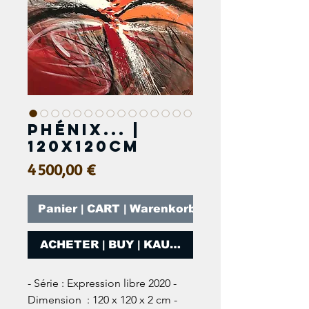
Phénix... |
120x120cm
Prix
4 500,00 €
Panier | CART | Warenkorb
ACHETER | BUY | KAUFEN
- Série : Expression libre 2020 - 
Dimension  : 120 x 120 x 2 cm - 