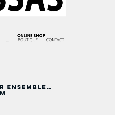
ONLINE SHOP
...
BOUTIQUE
CONTACT
r ensemble…
cm