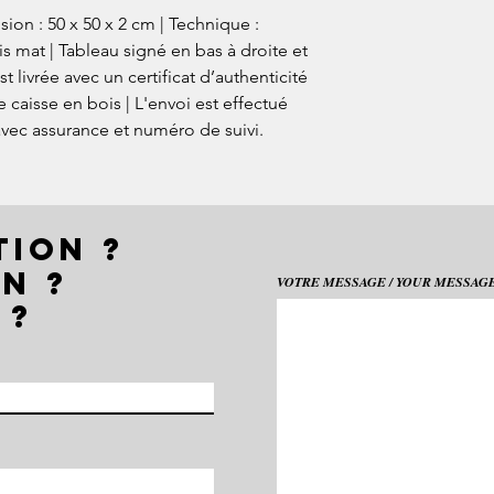
ion : 50 x 50 x 2 cm | Technique :
nis mat | Tableau signé en bas à droite et
t livrée avec un certificat d’authenticité
 caisse en bois | L'envoi est effectué
avec assurance et numéro de suivi.
TION ?
N ?
VOTRE MESSAGE / YOUR MESSAGE 
 ?