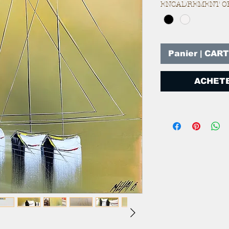
ENCADREMENT O
Panier | CAR
ACHETE