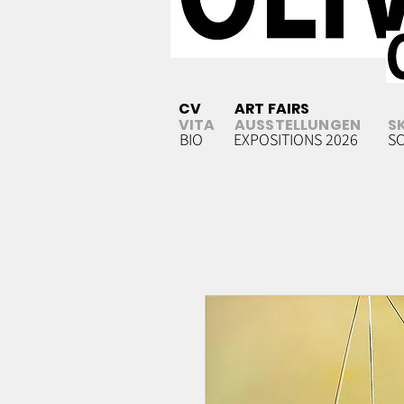
CV
ART FAIRS
VITA
AUSSTELLUNGEN
S
BIO
EXPOSITIONS 2026
S