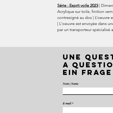
Série : Esprit voile 2023
| Dimens
Acrylique sur toile, finition ver
contresigné au dos | L’oeuvre es
| L'oeuvre est envoyée dans une
par un transporteur spécialisé 
UNE QUES
A QUESTIO
EIN FRAGE
Nom | Name
E-mail