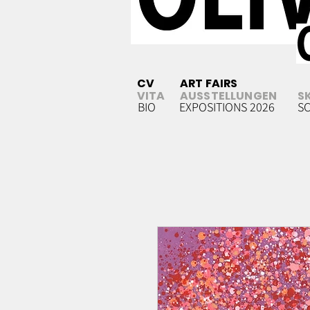
CV
ART FAIRS
VITA
AUSSTELLUNGEN
S
BIO
EXPOSITIONS 2026
S