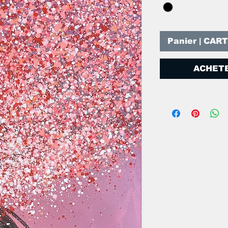
Panier | CAR
ACHETE