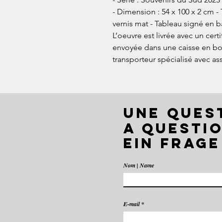
- Dimension : 54 x 100 x 2 cm - 
vernis mat - Tableau signé en b
L’oeuvre est livrée avec un certi
envoyée dans une caisse en bois
transporteur spécialisé avec as
UNE QUES
A QUESTIO
EIN FRAGE
Nom | Name
E-mail