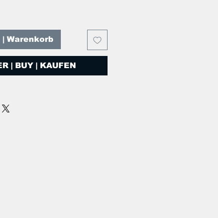
T | Warenkorb
R | BUY | KAUFEN