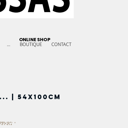
ONLINE SHOP
...
BOUTIQUE
CONTACT
.. | 54x100cm
FFERT
*