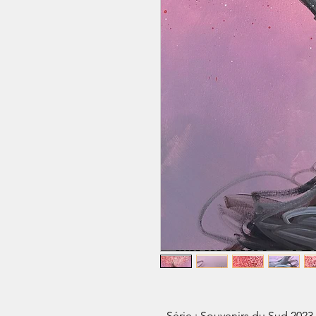
- Série : Souvenirs du Sud 2023