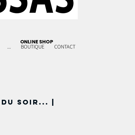
ONLINE SHOP
...
BOUTIQUE
CONTACT
du soir... |
m