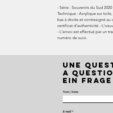
- Série : Souvenirs du Sud 2020 
Technique : Acrylique sur toile, 
bas à droite et contresigné au d
certificat d’authenticité - L'oe
- L'envoi est effectué par un tr
numéro de suivi.
UNE QUES
A QUESTIO
EIN FRAGE
Nom | Name
E-mail