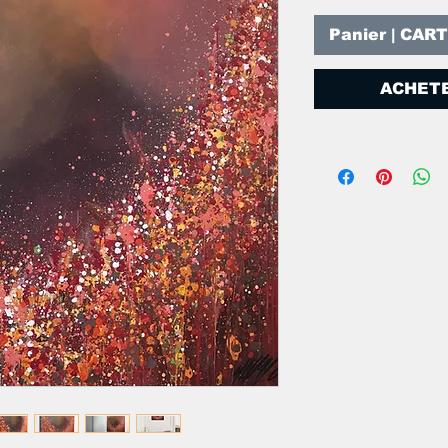
Panier | CAR
ACHETE