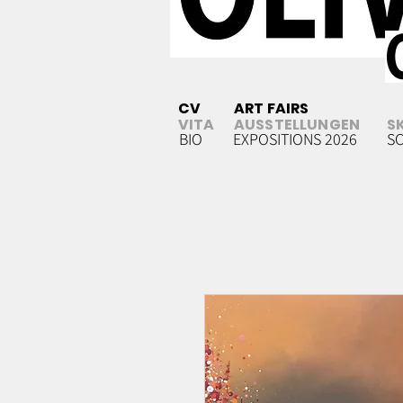
CV
ART FAIRS
VITA
AUSSTELLUNGEN
S
BIO
EXPOSITIONS 2026
S