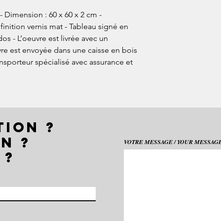
- Dimension : 60 x 60 x 2 cm - 
finition vernis mat - Tableau signé en 
os - L’oeuvre est livrée avec un 
uvre est envoyée dans une caisse en bois 
ansporteur spécialisé avec assurance et 
TION ?
N ?
VOTRE MESSAGE / YOUR MESSAGE 
 ?