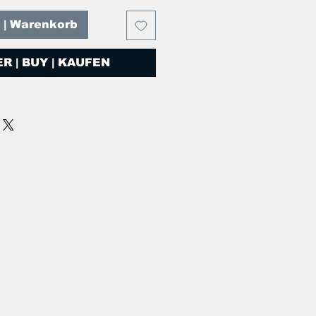
T | Warenkorb
R | BUY | KAUFEN