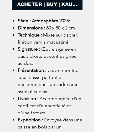
ACHETER | BUY | KAUFEN
Série : Atmosphère 2025:
Dimensions :
60 x 80 x 2 cm.
Technique :
Mixte sur papier,
finition vernis mat satiné.
Signature :
Œuvre signée en
bas à droite et contresignée
au dos.
Présentation :
Œuvre montée
sous passe-partout et
encadrée dans un cadre noir
avec plexiglas.
Livraison :
Accompagnée d’un
certificat d’authenticité et
d’une facture.
Expédition :
Envoyée dans une
caisse en bois par un