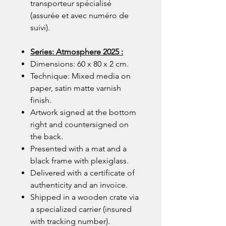
transporteur spécialisé
(assurée et avec numéro de
suivi).
Series: Atmosphere 2025 :
Dimensions: 60 x 80 x 2 cm.
Technique: Mixed media on
paper, satin matte varnish
finish.
Artwork signed at the bottom
right and countersigned on
the back.
Presented with a mat and a
black frame with plexiglass.
Delivered with a certificate of
authenticity and an invoice.
Shipped in a wooden crate via
a specialized carrier (insured
with tracking number).