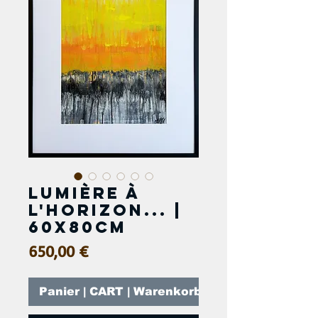
Lumière à
l'horizon... |
60x80cm
Prix
650,00 €
Panier | CART | Warenkorb