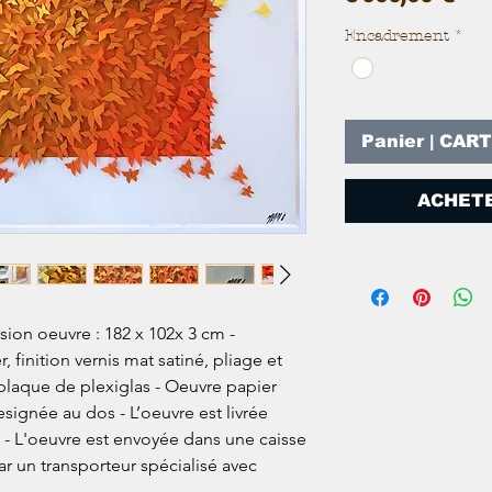
Encadrement
*
Panier | CAR
ACHETE
ion oeuvre : 182 x 102x 3 cm -
, finition vernis mat satiné, pliage et
plaque de plexiglas - Oeuvre papier
esignée au dos - L’oeuvre est livrée
té - L'oeuvre est envoyée dans une caisse
ar un transporteur spécialisé avec