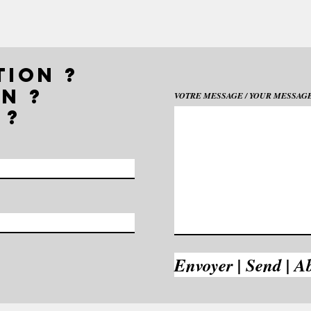
TION ?
N ?
VOTRE MESSAGE / YOUR MESSAGE 
 ?
Envoyer | Send | A