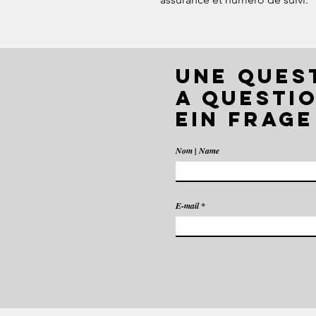
UNE QUES
A QUESTIO
EIN FRAGE
Nom | Name
E-mail