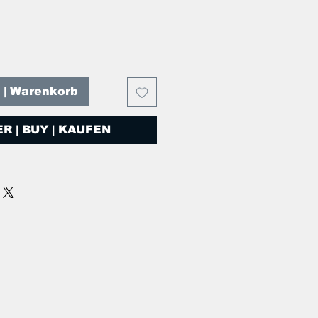
T | Warenkorb
R | BUY | KAUFEN