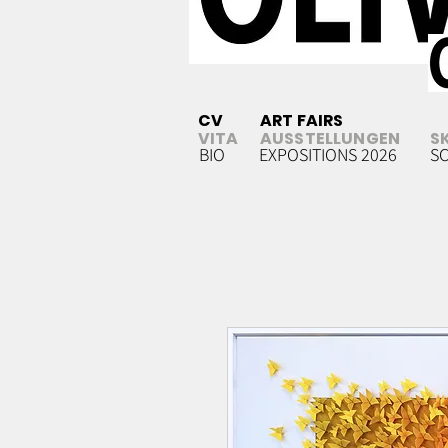
CV
ART FAIRS
VITA
AUSSTELLUNGEN
S
BIO
EXPOSITIONS 2026
S