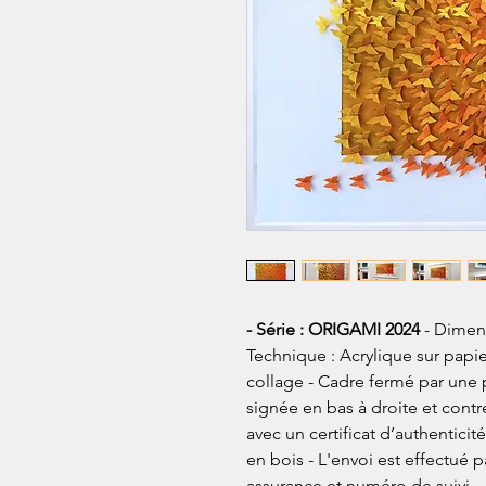
- Série : ORIGAMI 2024
- Dimens
Technique : Acrylique sur papier
collage - Cadre fermé par une 
signée en bas à droite et contr
avec un certificat d’authentici
en bois - L'envoi est effectué p
assurance et numéro de suivi.